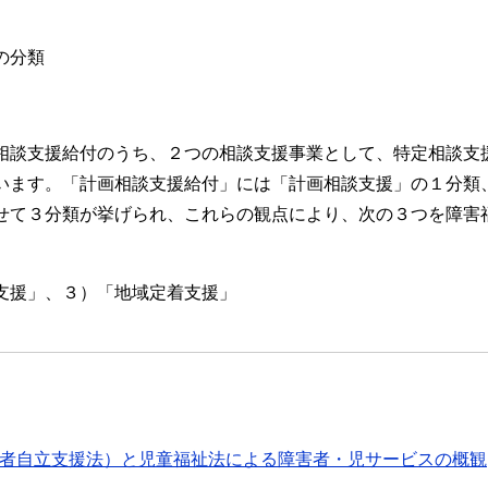
の分類
の相談支援給付のうち、２つの相談支援事業として、特定相談支
います。「計画相談支援給付」には「計画相談支援」の１分類
せて３分類が挙げられ、これらの観点により、次の３つを障害福
支援」、３）「地域定着支援」
害者自立支援法）と児童福祉法による障害者・児サービスの概観