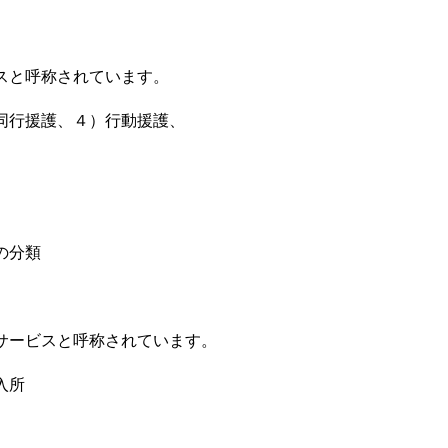
スと呼称されています。
同行援護、４）行動援護、
の分類
サービスと呼称されています。
入所