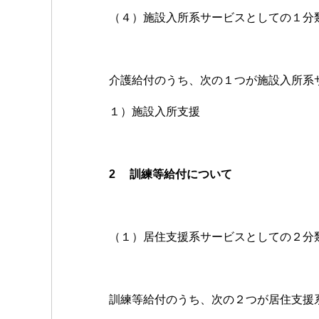
（４）施設入所系サービスとしての１分
介護給付のうち、次の１つが施設入所系
１）施設入所支援
2
訓練等給付について
（１）居住支援系サービスとしての２分
訓練等給付のうち、次の２つが居住支援