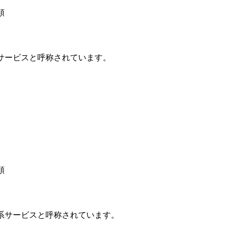
類
サービスと呼称されています。
類
系サービスと呼称されています。