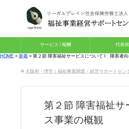
サービス / 報酬
代表
HOME
>
新着
>
第２節 障害福祉サービスについて I 障害者
大阪府・堺市｜福祉事業開業・経営サポートセン
第２節 障害福祉サ
ス事業の概観