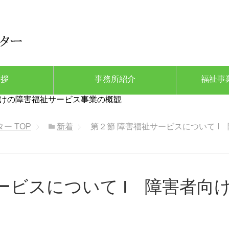
挨拶
事務所紹介
福祉事
向けの障害福祉サービス事業の概観
ター
TOP
新着
第２節 障害福祉サービスについて 
ービスについて I 障害者向