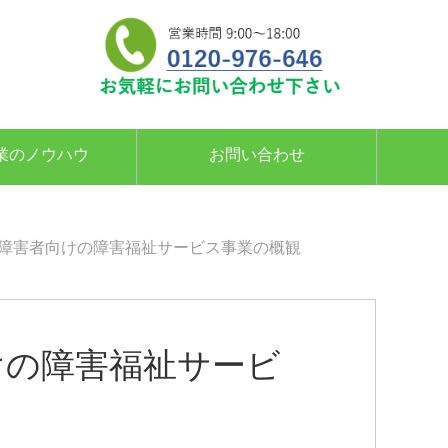
業のノウハウ
お問い合わせ
I 障害者向けの障害福祉サービス事業の概観
けの障害福祉サービ