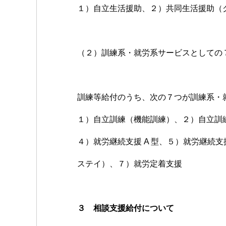
１）自立生活援助、２）共同生活援助（
（２）訓練系・就労系サービスとしての
訓練等給付のうち、次の７つが訓練系・
１）自立訓練（機能訓練）、２）自立訓
４）就労継続支援 A 型、５）就労継続支
ステイ）、７）就労定着支援
３ 相談支援給付について