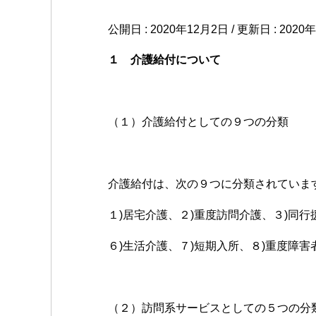
公開日 :
2020年12月2日
/ 更新日 :
2020
１ 介護給付について
（１）介護給付としての９つの分類
介護給付は、次の９つに分類されていま
１)居宅介護、２)重度訪問介護、３)同行
６)生活介護、７)短期入所、８)重度障害
（２）訪問系サービスとしての５つの分