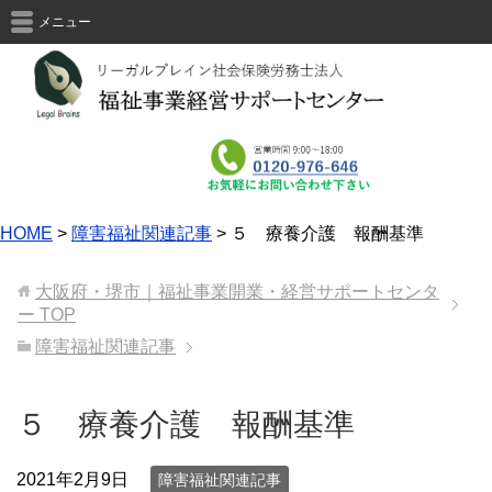
メニュー
HOME
>
障害福祉関連記事
>
５ 療養介護 報酬基準
大阪府・堺市｜福祉事業開業・経営サポートセンタ
ー
TOP
障害福祉関連記事
５ 療養介護 報酬基準
2021年2月9日
障害福祉関連記事