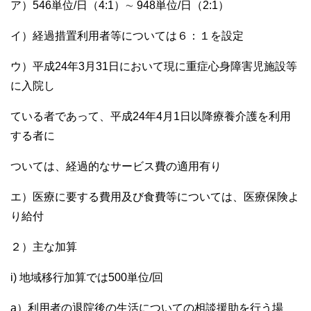
ア）546単位/日（4:1）∼ 948単位/日（2:1）
イ）経過措置利用者等については６：１を設定
ウ）平成24年3月31日において現に重症心身障害児施設等
に入院し
ている者であって、平成24年4月1日以降療養介護を利用
する者に
ついては、経過的なサービス費の適用有り
エ）医療に要する費用及び食費等については、医療保険よ
り給付
２）主な加算
i) 地域移行加算では500単位/回
a）利用者の退院後の生活についての相談援助を行う場