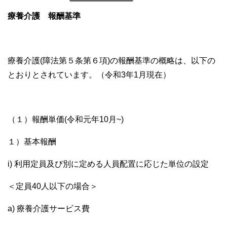
療養介護
報酬基準
療養介護(障法第５条第６項)の報酬基準の概略は、以下の
とおりとされています。（令和3年1月現在）
（１）報酬単価(令和元年10月~)
１）基本報酬
i) 利用定員及び別に定める人員配置に応じた単位の設定
＜定員40人以下の場合＞
a) 療養介護サービス費