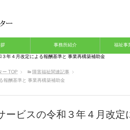
挨拶
事務所紹介
福祉事
和３年４月改定による報酬基準と 事業再構築補助金
ター
TOP
障害福祉関連記事
る報酬基準と 事業再構築補助金
児サービスの令和３年４月改定