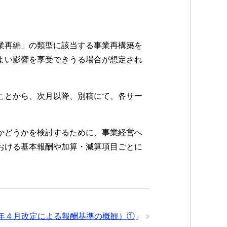
業再編」の類型に該当する事業再構築を
よい影響を享受できうる場合が想定され
ことから、次月以降、別稿にて、各サー
かどうかを検討するために、事業経営へ
おける基本報酬や加算・減算項目ごとに
年４月改定による報酬基準の概観）①
」