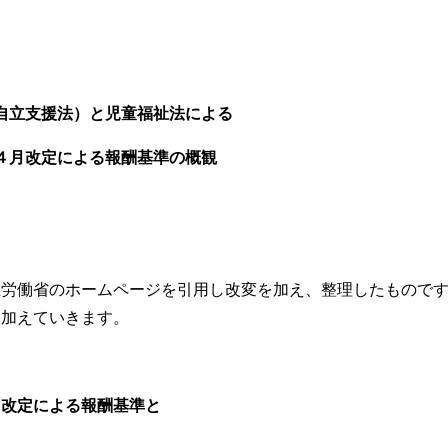
者自立支援法）と児童福祉法による
月改定による報酬基準の概観
生労働省のホームページを引用し改変を加え、整理したもので
を加えていきます。
月改定による報酬基準と