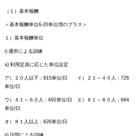
（１）基本報酬
＜基本報酬単位6-20単位増のプラス＞
１）基本報酬単位
i) 通所による訓練
a) 利用定員に応じた単位設定
ア）２０人以下：815単位/日 イ）２１～４０人：726
単位/日
ウ）４１～６０人：692単位/日 エ）６１～８０人：664
単位/日
オ）８１人以上：626単位/日
ii) 訪問による訓練