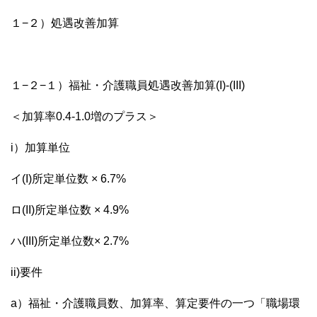
１−２）処遇改善加算
１−２−１）福祉・介護職員処遇改善加算(I)-(III)
＜加算率0.4-1.0増のプラス＞
i）加算単位
イ(I)所定単位数 × 6.7%
ロ(II)所定単位数 × 4.9%
ハ(III)所定単位数× 2.7%
ii)要件
a）福祉・介護職員数、加算率、算定要件の一つ「職場環