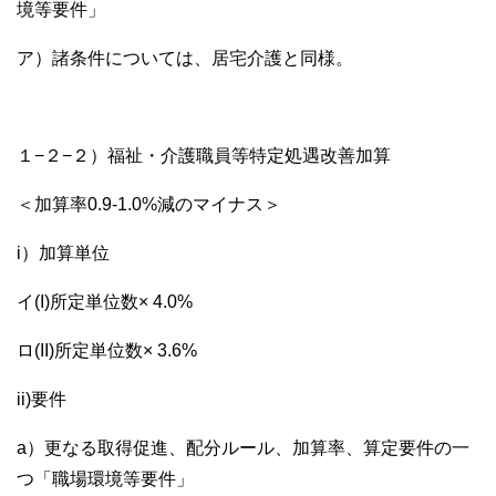
境等要件」
ア）諸条件については、居宅介護と同様。
１−２−２）福祉・介護職員等特定処遇改善加算
＜加算率0.9-1.0%減のマイナス＞
i）加算単位
イ(I)所定単位数× 4.0%
ロ(II)所定単位数× 3.6%
ii)要件
a）更なる取得促進、配分ルール、加算率、算定要件の一
つ「職場環境等要件」