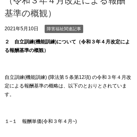
（令和３年４月改定による報酬
基準の概観）
2021年5月10日
障害福祉関連記事
２ 自立訓練(機能訓練)について
（
令和３年４月改定によ
る報酬基準の概観）
自立訓練(機能訓練) (障法第５条第12項) の令和３年４月改
定による報酬基準の概略は、以下のとおりとされていま
す。
１−１ 報酬単価(令和３年４月~)