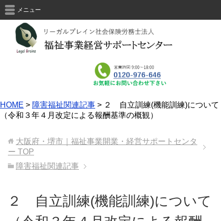
メニュー
HOME
>
障害福祉関連記事
>
２ 自立訓練(機能訓練)について
（令和３年４月改定による報酬基準の概観）
大阪府・堺市｜福祉事業開業・経営サポートセンタ
ー
TOP
障害福祉関連記事
２ 自立訓練(機能訓練)について