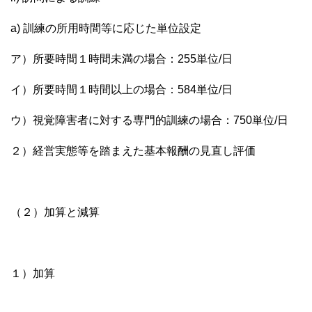
a) 訓練の所用時間等に応じた単位設定
ア）所要時間１時間未満の場合：255単位/日
イ）所要時間１時間以上の場合：584単位/日
ウ）視覚障害者に対する専門的訓練の場合：750単位/日
２）経営実態等を踏まえた基本報酬の見直し評価
（２）加算と減算
１）加算