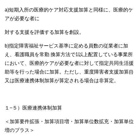
a)短期入所の医療的ケア対応支援加算と同様に、医療的ケ
アが必要な者に
対する支援を評価する加算を創設。
b)指定障害福祉サービス基準に定める員数の従業者に加
え、看護職員を常勤 換算方法で1以上配置している事業所
において、医療的ケアが必要な者に対して指定共同生活援
助等を行った場合に加算。ただし、重度障害者支援加算(I)
又は医療連携体制加算が算定される場合は非算定。
１−５）医療連携体制加算
＜加算要件拡張・加算項目増・加算単位数拡充・加算単位
増のプラス＞