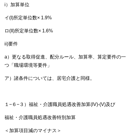
i）加算単位
イ(I)所定単位数× 1.9%
ロ(II)所定単位数× 1.6%
ii)要件
a）更なる取得促進、配分ルール、加算率、算定要件の一
つ「職場環境等要件」
ア）諸条件については、居宅介護と同様。
１−６−３）福祉・介護職員処遇改善加算(IV)-(V)及び
福祉・介護職員処遇改善特別加算
＜加算項目減のマイナス＞