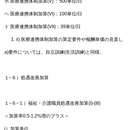
ホ 医療連携体制加算(V) ：500単位/日
ヘ 医療連携体制加算(VI)：100単位/日
ト 医療連携体制加算(VII)：39単位/日
ii) 医療連携体制加算の算定要件や報酬単価の見直し
a)要件については、自立訓練(生活訓練)と同様。
１−６）処遇改善加算
１−６−１）福祉・介護職員処遇改善加算(I)-(III)
＜加算率0.5-1.2%増のプラス＞
i）加算単位