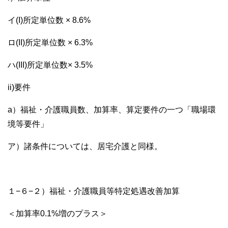
イ(I)所定単位数 × 8.6%
ロ(II)所定単位数 × 6.3%
ハ(III)所定単位数× 3.5%
ii)要件
a）福祉・介護職員数、加算率、算定要件の一つ「職場環
境等要件」
ア）諸条件については、居宅介護と同様。
１−６−２）福祉・介護職員等特定処遇改善加算
＜加算率0.1%増のプラス＞