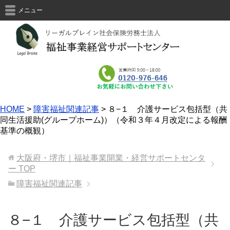
メニュー
HOME
>
障害福祉関連記事
>
８−１ 介護サービス包括型（共
同生活援助(グループホーム)）（令和３年４月改定による報酬
基準の概観）
大阪府・堺市｜福祉事業開業・経営サポートセンタ
ー
TOP
障害福祉関連記事
８−１ 介護サービス包括型（共