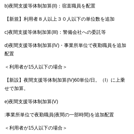
b)夜間支援等体制加算(II)：宿直職員を配置
【新規】利用者８人以上３０人以下の単位数を追加
c)夜間支援等体制加算(III)：警備会社への委託等
d)夜間支援等体制加算(IV)・事業所単位で夜勤職員を追加
配置
＜利用者が15人以下の場合＞
【新設】夜間支援等体制加算(IV)60単位/日。（I）に上乗
せで加算。
e)夜間支援等体制加算(V)
:事業所単位で夜勤職員(夜間の一部時間)を追加配置
＜利用者が15人以下の場合＞