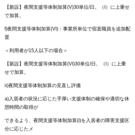
【新設】夜間支援等体制加算(V)30単位/日。（I）に上乗せ
で加算。
f)夜間支援等体制加算(VI)：事業所単位で宿直職員を追加配
置
＜利用者が15人以下の場合＞
【新設】夜間支援等体制加算(VI)30単位/日。（I）に上乗
せで加算。
ii)夜間支援等体制加算の見直し評価
a)入居者の状況に応じた手厚い支援体制の確保や適切な休
憩時間の取得が
できるよう、夜間支援等体制加算(I)を入居者の障害支援区
分に応じたメ