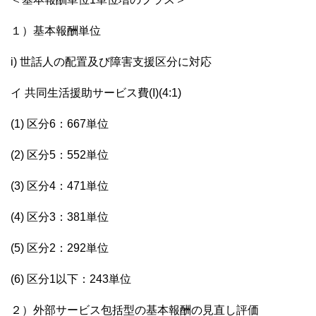
１）基本報酬単位
i) 世話人の配置及び障害支援区分に対応
イ 共同生活援助サービス費(I)(4:1)
(1) 区分6：667単位
(2) 区分5：552単位
(3) 区分4：471単位
(4) 区分3：381単位
(5) 区分2：292単位
(6) 区分1以下：243単位
２）外部サービス包括型の基本報酬の見直し評価