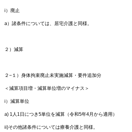
i）廃止
a）諸条件については、居宅介護と同様。
２）減算
２−１）身体拘束廃止未実施減算・要件追加分
＜減算項目増・減算単位増のマイナス＞
i）減算単位
a) 1人1日につき5単位を減算（令和5年4月から適用）
ii)その他諸条件については療養介護と同様。