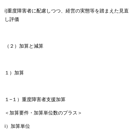
i)重度障害者に配慮しつつ、経営の実態等を踏まえた見直
し評価
（２）加算と減算
１）加算
１−１）重度障害者支援加算
＜加算要件・加算単位数のプラス＞
i）加算単位