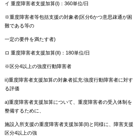
イ 重度障害者支援加算(I)：360単位/日
※重度障害者等包括支援の対象者(区分6かつ意思疎通が困
難である等の
一定の要件を満たす者)
ロ 重度障害者支援加算(II)：180単位/日
※区分4以上の強度行動障害者
ii)重度障害者支援加算の対象者拡充:強度行動障害者に対す
る評価
a)重度障害者支援加算について、重度障害者の受入体制を
整備するために、
施設入所支援の重度障害者支援加算(II)と同様に、障害支援
区分4以上の強