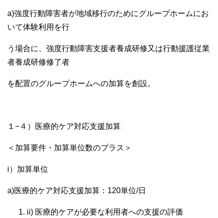
a)強度行動障害者が地域移行のためにグループホームにお
いて体験利用を行
う場合に、強度行動障害支援者養成研修又は行動援護従業
者養成研修修了者
を配置のグループホームへの加算を創設。
１−４）医療的ケア対応支援加算
＜加算要件・加算単位数のプラス＞
i）加算単位
a)医療的ケア対応支援加算：120単位/日
ii) 医療的ケアが必要な利用者への支援の評価