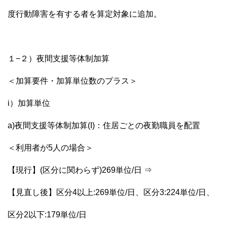
度行動障害を有する者を算定対象に追加。
１−２）夜間支援等体制加算
＜加算要件・加算単位数のプラス＞
i）加算単位
a)夜間支援等体制加算(I)：住居ごとの夜勤職員を配置
＜利用者が5人の場合＞
【現行】(区分に関わらず)269単位/日 ⇒
【見直し後】区分4以上:269単位/日、区分3:224単位/日、
区分2以下:179単位/日