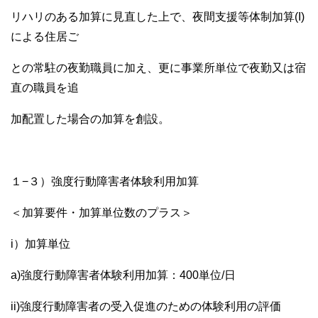
リハリのある加算に見直した上で、夜間支援等体制加算(I)
による住居ご
との常駐の夜勤職員に加え、更に事業所単位で夜勤又は宿
直の職員を追
加配置した場合の加算を創設。
１−３）強度行動障害者体験利用加算
＜加算要件・加算単位数のプラス＞
i）加算単位
a)強度行動障害者体験利用加算：400単位/日
ii)強度行動障害者の受入促進のための体験利用の評価