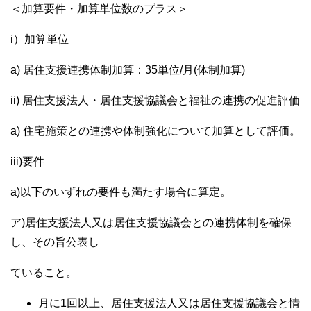
＜加算要件・加算単位数のプラス＞
i）加算単位
a) 居住支援連携体制加算：35単位/月(体制加算)
ii) 居住支援法人・居住支援協議会と福祉の連携の促進評価
a) 住宅施策との連携や体制強化について加算として評価。
iii)要件
a)以下のいずれの要件も満たす場合に算定。
ア)居住支援法人又は居住支援協議会との連携体制を確保
し、その旨公表し
ていること。
月に1回以上、居住支援法人又は居住支援協議会と情