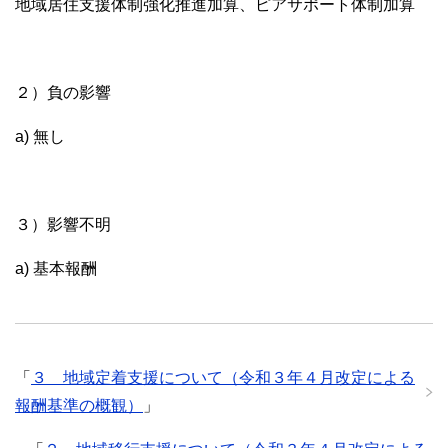
地域居住支援体制強化推進加算、ピアサポート体制加算
２）負の影響
a) 無し
３）影響不明
a) 基本報酬
「
３ 地域定着支援について（令和３年４月改定による
報酬基準の概観）
」