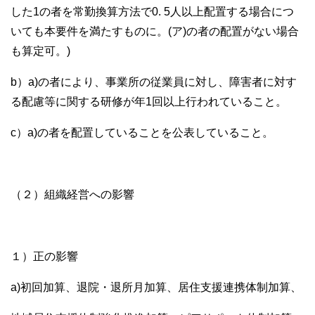
した1の者を常勤換算方法で0. 5人以上配置する場合につ
いても本要件を満たすものに。(ア)の者の配置がない場合
も算定可。)
b）a)の者により、事業所の従業員に対し、障害者に対す
る配慮等に関する研修が年1回以上行われていること。
c）a)の者を配置していることを公表していること。
（２）組織経営への影響
１）正の影響
a)初回加算、退院・退所月加算、居住支援連携体制加算、