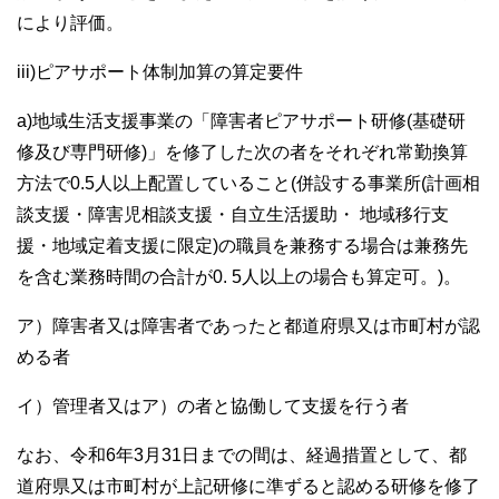
により評価。
iii)ピアサポート体制加算の算定要件
a)地域生活支援事業の「障害者ピアサポート研修(基礎研
修及び専門研修)」を修了した次の者をそれぞれ常勤換算
方法で0.5人以上配置していること(併設する事業所(計画相
談支援・障害児相談支援・自立生活援助・ 地域移行支
援・地域定着支援に限定)の職員を兼務する場合は兼務先
を含む業務時間の合計が0. 5人以上の場合も算定可。)。
ア）障害者又は障害者であったと都道府県又は市町村が認
める者
イ）管理者又はア）の者と協働して支援を行う者
なお、令和6年3月31日までの間は、経過措置として、都
道府県又は市町村が上記研修に準ずると認める研修を修了