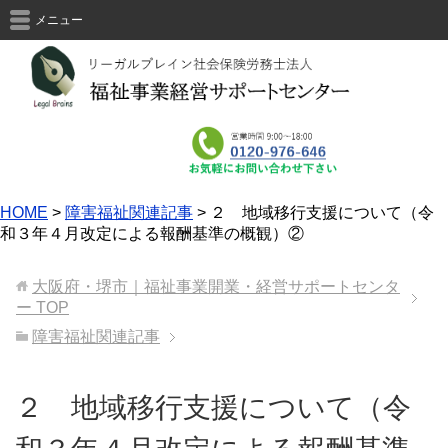
メニュー
HOME
>
障害福祉関連記事
>
２ 地域移行支援について（令
和３年４月改定による報酬基準の概観）②
大阪府・堺市｜福祉事業開業・経営サポートセンタ
ー
TOP
障害福祉関連記事
２ 地域移行支援について（令