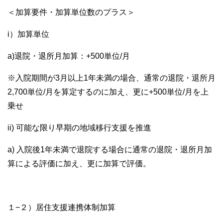
＜加算要件・加算単位数のプラス＞
i）加算単位
a)退院・退所月加算：+500単位/月
※入院期間が3月以上1年未満の場合、通常の退院・退所月
2,700単位/月を算定するのに加え、更に+500単位/月を上
乗せ
ii) 可能な限り早期の地域移行支援を推進
a) 入院後1年未満で退院する場合に通常の退院・退所月加
算による評価に加え、更に加算で評価。
１−２）居住支援連携体制加算