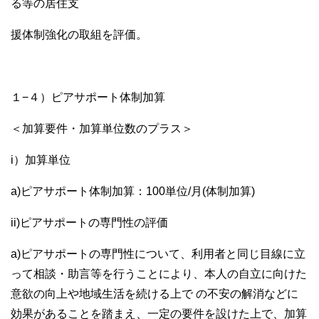
る等の居住支
援体制強化の取組を評価。
１−４）ピアサポート体制加算
＜加算要件・加算単位数のプラス＞
i）加算単位
a)ピアサポート体制加算：100単位/月(体制加算)
ii)ピアサポートの専門性の評価
a)ピアサポートの専門性について、利用者と同じ目線に立
って相談・助言等を行うことにより、本人の自立に向けた
意欲の向上や地域生活を続ける上で の不安の解消などに
効果があることを踏まえ、一定の要件を設けた上で、加算