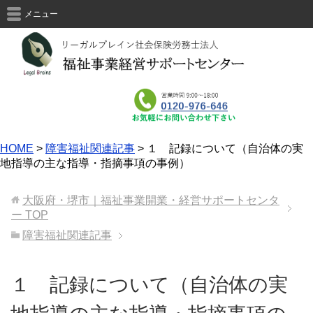
メニュー
HOME
>
障害福祉関連記事
>
１ 記録について（自治体の実
地指導の主な指導・指摘事項の事例）
大阪府・堺市｜福祉事業開業・経営サポートセンタ
ー
TOP
障害福祉関連記事
１ 記録について（自治体の実