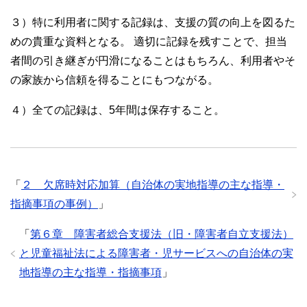
３）特に利用者に関する記録は、支援の質の向上を図るた
めの貴重な資料となる。 適切に記録を残すことで、担当
者間の引き継ぎが円滑になることはもちろん、利用者やそ
の家族から信頼を得ることにもつながる。
４）全ての記録は、5年間は保存すること。
「
２ 欠席時対応加算（自治体の実地指導の主な指導・
指摘事項の事例）
」
「
第６章 障害者総合支援法（旧・障害者自立支援法）
と児童福祉法による障害者・児サービスへの自治体の実
地指導の主な指導・指摘事項
」