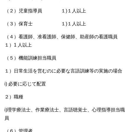
（２）児童指導員 １)１人以上
（３）保育士 １)１人以上
（４）看護師、准看護師、保健師、助産師の看護職員
１）1 人以上
（５）機能訓練担当職員
１）日常生活を営むのに必要な言語訓練等の実施の場合
i) 必要に応じて配置
２）職種
i)理学療法士、作業療法士、言語聴覚士、心理指導担当職
員
（６）管理者