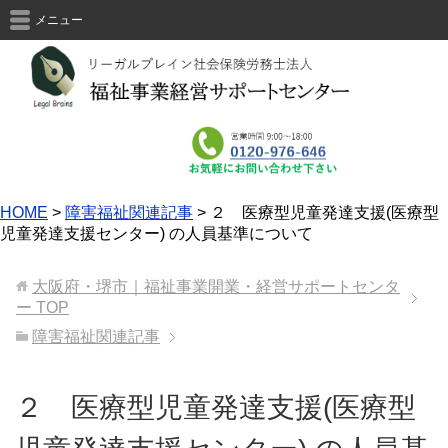
メニュー
HOME
>
障害福祉関連記事
>
２ 医療型児童発達支援(医療型
児童発達支援センター) の人員基準について
大阪府・堺市｜福祉事業開業・経営サポートセンタ
ー
TOP
障害福祉関連記事
２ 医療型児童発達支援(医療型