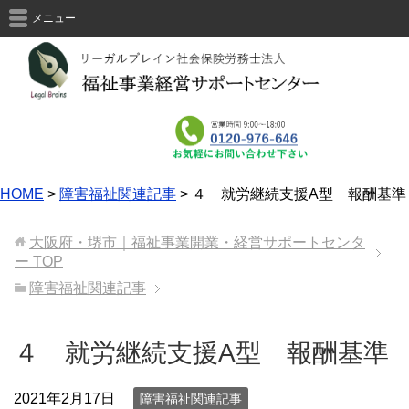
メニュー
HOME
>
障害福祉関連記事
>
４ 就労継続支援A型 報酬基準
大阪府・堺市｜福祉事業開業・経営サポートセンタ
ー
TOP
障害福祉関連記事
４ 就労継続支援A型 報酬基準
2021年2月17日
障害福祉関連記事