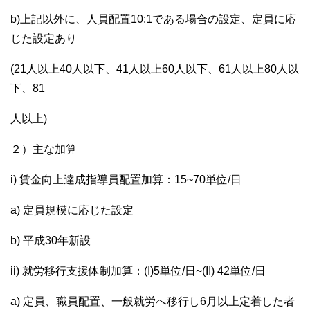
b)上記以外に、人員配置10:1である場合の設定、定員に応
じた設定あり
(21人以上40人以下、41人以上60人以下、61人以上80人以
下、81
人以上)
２）主な加算
i) 賃金向上達成指導員配置加算：15~70単位/日
a) 定員規模に応じた設定
b) 平成30年新設
ii) 就労移行支援体制加算：(I)5単位/日~(II) 42単位/日
a) 定員、職員配置、一般就労へ移行し6月以上定着した者