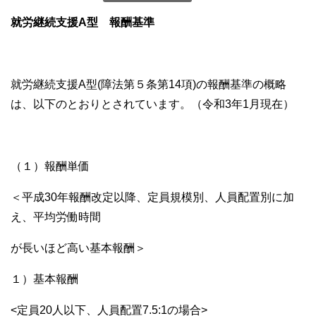
就労継続支援A型 報酬基準
就労継続支援A型(障法第５条第14項)の報酬基準の概略
は、以下のとおりとされています。（令和3年1月現在）
（１）報酬単価
＜平成30年報酬改定以降、定員規模別、人員配置別に加
え、平均労働時間
が長いほど高い基本報酬＞
１）基本報酬
<定員20人以下、人員配置7.5:1の場合>