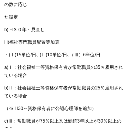
の数に応じ
た設定
b) H３０年～見直し
iii)福祉専門職員配置等加算
：(Ⅰ)15単位/日､ (Ⅱ)10単位/日､（Ⅲ）6単位/日
a)Ⅰ：社会福祉士等資格保有者が常勤職員の35％雇用され
ている場合
b)Ⅱ：社会福祉士等資格保有者が常勤職員の25％雇用され
ている場合
（※ H30～資格保有者に公認心理師を追加）
c)Ⅲ：常勤職員が75％以上又は勤続3年以上が30％以上の